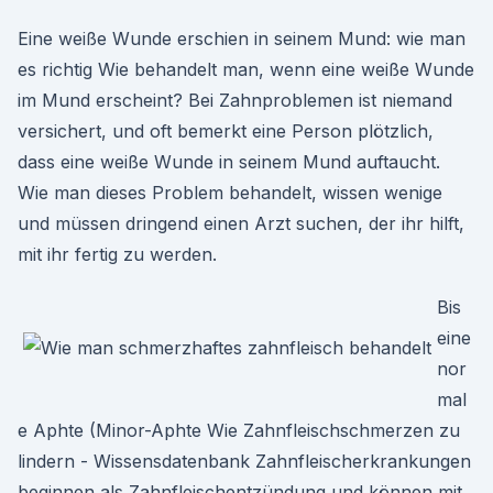
Eine weiße Wunde erschien in seinem Mund: wie man
es richtig Wie behandelt man, wenn eine weiße Wunde
im Mund erscheint? Bei Zahnproblemen ist niemand
versichert, und oft bemerkt eine Person plötzlich,
dass eine weiße Wunde in seinem Mund auftaucht.
Wie man dieses Problem behandelt, wissen wenige
und müssen dringend einen Arzt suchen, der ihr hilft,
mit ihr fertig zu werden.
Bis
eine
nor
mal
e Aphte (Minor-Aphte Wie Zahnfleischschmerzen zu
lindern - Wissensdatenbank Zahnfleischerkrankungen
beginnen als Zahnfleischentzündung und können mit