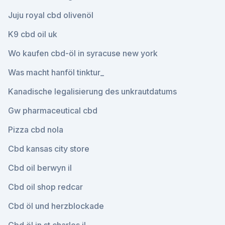
Juju royal cbd olivenöl
K9 cbd oil uk
Wo kaufen cbd-öl in syracuse new york
Was macht hanföl tinktur_
Kanadische legalisierung des unkrautdatums
Gw pharmaceutical cbd
Pizza cbd nola
Cbd kansas city store
Cbd oil berwyn il
Cbd oil shop redcar
Cbd öl und herzblockade