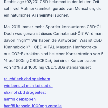
Rechtslage (02/20) CBD bekommt in der letzten Zeit
sehr viel Aufmerksamkeit, gerade von Menschen, die
ein natürliches Arzneimittel suchen.
Mai 2019 Immer mehr Sportler konsumieren CBD-Öl.
Doch was genau ist dieses Cannabinoid-Öl? Wird man
davon "high"? Wir haben die Antworten. Was ist CBD
(Cannabidiol)? - CBD VITAL Magazin Hanfextrakte
aus CO2-Extraktion sind bei einer Konzentration von 5
% auf 500mg CBD/CBDa), bei einer Konzentration
von 10% auf 1000 mg CBD/CBDa standardisiert.
rauchfleck cbd speichern
wie benutzt man koi cbd öl
elixinol cbd drogentest
hanföl gelkappen
hanföl kapseln 1000mg vorteile