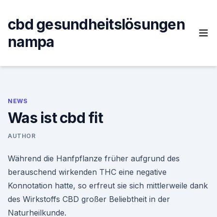
Skip
to
cbd gesundheitslösungen
content
nampa
NEWS
Was ist cbd fit
AUTHOR
Während die Hanfpflanze früher aufgrund des
berauschend wirkenden THC eine negative
Konnotation hatte, so erfreut sie sich mittlerweile dank
des Wirkstoffs CBD großer Beliebtheit in der
Naturheilkunde.