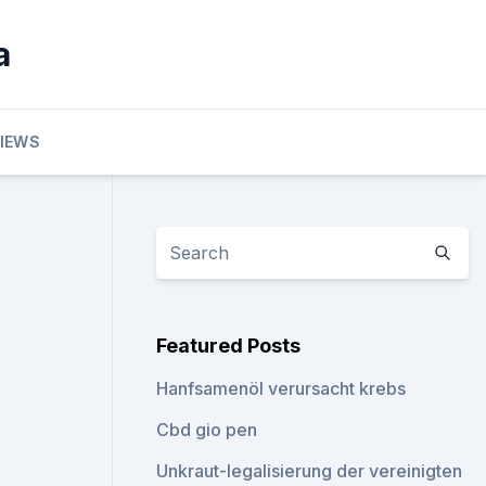
a
VIEWS
Featured Posts
Hanfsamenöl verursacht krebs
Cbd gio pen
Unkraut-legalisierung der vereinigten