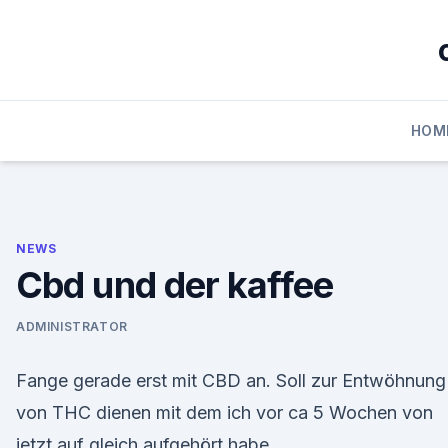
Skip
to
content
HOM
NEWS
Cbd und der kaffee
ADMINISTRATOR
Fange gerade erst mit CBD an. Soll zur Entwöhnung
von THC dienen mit dem ich vor ca 5 Wochen von
jetzt auf gleich aufgehört habe.