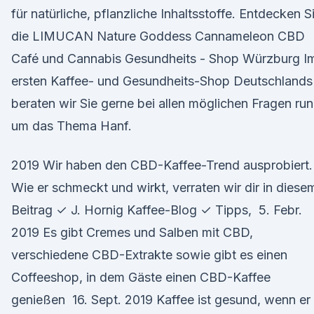
für natürliche, pflanzliche Inhaltsstoffe. Entdecken S
die LIMUCAN Nature Goddess Cannameleon CBD
Café und Cannabis Gesundheits - Shop Würzburg I
ersten Kaffee- und Gesundheits-Shop Deutschlands
beraten wir Sie gerne bei allen möglichen Fragen ru
um das Thema Hanf.
2019 Wir haben den CBD-Kaffee-Trend ausprobiert.
Wie er schmeckt und wirkt, verraten wir dir in diese
Beitrag ✓ J. Hornig Kaffee-Blog ✓ Tipps, 5. Febr.
2019 Es gibt Cremes und Salben mit CBD,
verschiedene CBD-Extrakte sowie gibt es einen
Coffeeshop, in dem Gäste einen CBD-Kaffee
genießen 16. Sept. 2019 Kaffee ist gesund, wenn er 