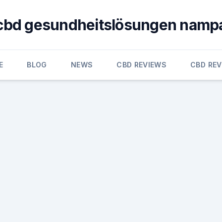
cbd gesundheitslösungen namp
E
BLOG
NEWS
CBD REVIEWS
CBD RE