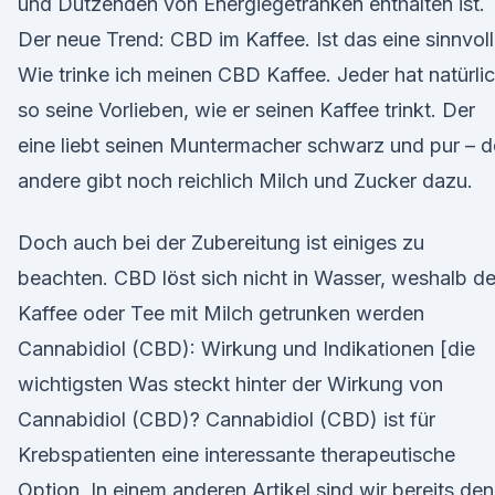
und Dutzenden von Energiegetränken enthalten ist.
Der neue Trend: CBD im Kaffee. Ist das eine sinnvol
Wie trinke ich meinen CBD Kaffee. Jeder hat natürli
so seine Vorlieben, wie er seinen Kaffee trinkt. Der
eine liebt seinen Muntermacher schwarz und pur – d
andere gibt noch reichlich Milch und Zucker dazu.
Doch auch bei der Zubereitung ist einiges zu
beachten. CBD löst sich nicht in Wasser, weshalb de
Kaffee oder Tee mit Milch getrunken werden
Cannabidiol (CBD): Wirkung und Indikationen [die
wichtigsten Was steckt hinter der Wirkung von
Cannabidiol (CBD)? Cannabidiol (CBD) ist für
Krebspatienten eine interessante therapeutische
Option. In einem anderen Artikel sind wir bereits den