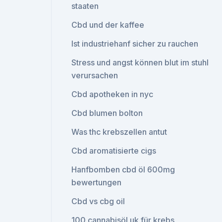
staaten
Cbd und der kaffee
Ist industriehanf sicher zu rauchen
Stress und angst können blut im stuhl
verursachen
Cbd apotheken in nyc
Cbd blumen bolton
Was thc krebszellen antut
Cbd aromatisierte cigs
Hanfbomben cbd öl 600mg
bewertungen
Cbd vs cbg oil
100 cannabisöl uk für krebs