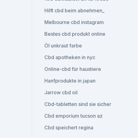
Hilft cbd beim abnehmen_
Melbourne cbd instagram
Bestes cbd produkt online
Öl unkraut farbe
Cbd apotheken in nyc
Online-cbd für haustiere
Hanfprodukte in japan
Jarrow cbd oil
Cbd-tabletten sind sie sicher
Cbd emporium tucson az
Cbd speichert regina