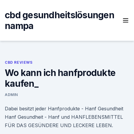
Skip
to
cbd gesundheitslösungen
content
nampa
CBD REVIEWS
Wo kann ich hanfprodukte
kaufen_
ADMIN
Dabei besitzt jeder Hanfprodukte - Hanf Gesundheit
Hanf Gesundheit - Hanf und HANFLEBENSMITTEL
FÜR DAS GESÜNDERE UND LECKERE LEBEN.