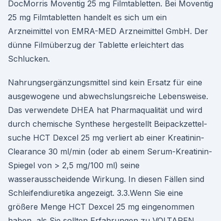
DocMorris Moventig 25 mg Filmtabletten. Bei Moventig
25 mg Filmtabletten handelt es sich um ein
Arzneimittel von EMRA-MED Arzneimittel GmbH. Der
dünne Filmüberzug der Tablette erleichtert das
Schlucken.
Nahrungsergänzungsmittel sind kein Ersatz für eine
ausgewogene und abwechslungsreiche Lebensweise.
Das verwendete DHEA hat Pharmaqualität und wird
durch chemische Synthese hergestellt Beipack­zettel­
suche HCT Dexcel 25 mg verliert ab einer Kreatinin-
Clearance 30 ml/min (oder ab einem Serum-Kreatinin-
Spiegel von > 2,5 mg/100 ml) seine
wasserausscheidende Wirkung. In diesen Fällen sind
Schleifendiuretika angezeigt. 3.3.Wenn Sie eine
größere Menge HCT Dexcel 25 mg eingenommen
haben, als Sie sollten Erfahrungen zu VOLTAREN