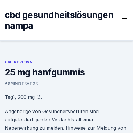
Skip
to
cbd gesundheitslösungen
content
nampa
CBD REVIEWS
25 mg hanfgummis
ADMINISTRATOR
Tag), 200 mg (3.
Angehörige von Gesundheitsberufen sind
aufgefordert, je-den Verdachtsfall einer
Nebenwirkung zu melden. Hinweise zur Meldung von