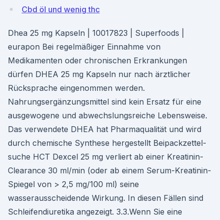
Cbd öl und wenig thc
Dhea 25 mg Kapseln | 10017823 | Superfoods |
eurapon Bei regelmäßiger Einnahme von
Medikamenten oder chronischen Erkrankungen
dürfen DHEA 25 mg Kapseln nur nach ärztlicher
Rücksprache eingenommen werden.
Nahrungsergänzungsmittel sind kein Ersatz für eine
ausgewogene und abwechslungsreiche Lebensweise.
Das verwendete DHEA hat Pharmaqualität und wird
durch chemische Synthese hergestellt Beipack­zettel­
suche HCT Dexcel 25 mg verliert ab einer Kreatinin-
Clearance 30 ml/min (oder ab einem Serum-Kreatinin-
Spiegel von > 2,5 mg/100 ml) seine
wasserausscheidende Wirkung. In diesen Fällen sind
Schleifendiuretika angezeigt. 3.3.Wenn Sie eine