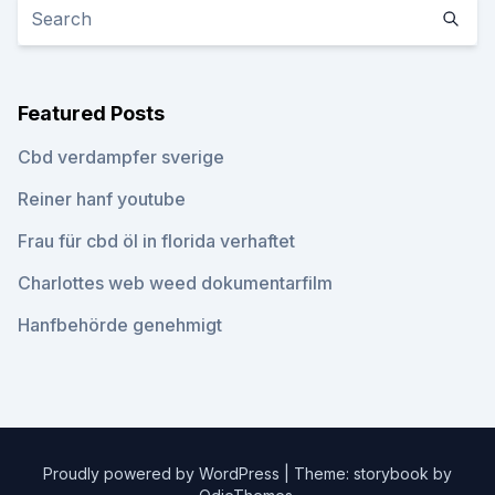
Featured Posts
Cbd verdampfer sverige
Reiner hanf youtube
Frau für cbd öl in florida verhaftet
Charlottes web weed dokumentarfilm
Hanfbehörde genehmigt
Proudly powered by WordPress
|
Theme: storybook by