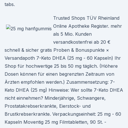
tabs.
Trusted Shops TÜV Rheinland
Online Apotheke Register. mehr
als 5 Mio. Kunden
versandkostenfrei ab 20 €
schnell & sicher gratis Proben & Bonuspunkte ×
Versandapoth 7-Keto DHEA (25 mg - 60 Kapseln) Ihr
Shop für hochwertige 25 bis 50 mg täglich. (Höhere
Dosen können für einen begrenzten Zeitraum von
Ärzten empfohlen werden.) Zusammensetzung: 7-
Keto DHEA (25 mg) Hinweise: Wer sollte 7-Keto DHEA
nicht einnehmen? Minderjährige, Schwangere,
Prostatakrebserkrankte, Eierstock- und
Brustkrebserkrankte. Verpackungseinheit: 25 mg - 60
Kapseln Moventig 25 mg Filmtabletten, 90 St. -