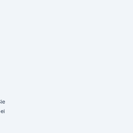
ie
ei