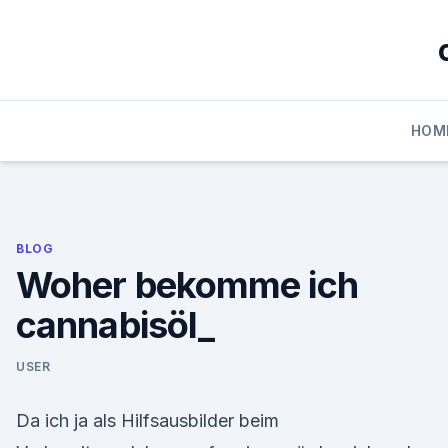
Skip
to
content
HOM
BLOG
Woher bekomme ich
cannabisöl_
USER
Da ich ja als Hilfsausbilder beim