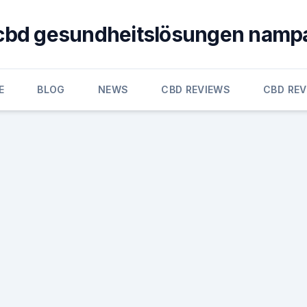
cbd gesundheitslösungen namp
E
BLOG
NEWS
CBD REVIEWS
CBD RE