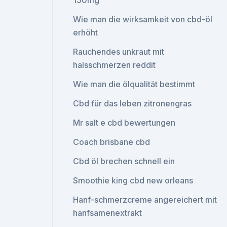
150mg
Wie man die wirksamkeit von cbd-öl
erhöht
Rauchendes unkraut mit
halsschmerzen reddit
Wie man die ölqualität bestimmt
Cbd für das leben zitronengras
Mr salt e cbd bewertungen
Coach brisbane cbd
Cbd öl brechen schnell ein
Smoothie king cbd new orleans
Hanf-schmerzcreme angereichert mit
hanfsamenextrakt