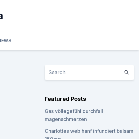
a
VIEWS
Featured Posts
Gas völlegefühl durchfall
magenschmerzen
Charlottes web hanf infundiert balsam