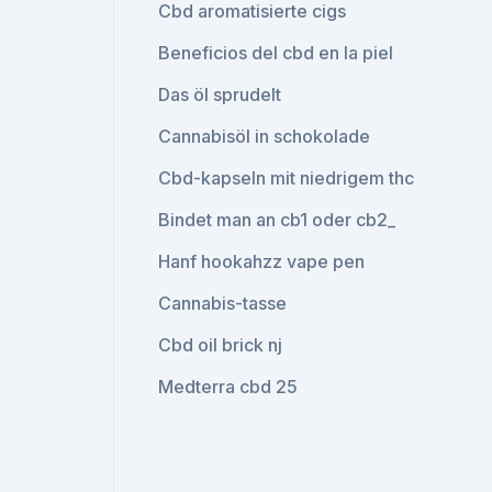
Cbd aromatisierte cigs
Beneficios del cbd en la piel
Das öl sprudelt
Cannabisöl in schokolade
Cbd-kapseln mit niedrigem thc
Bindet man an cb1 oder cb2_
Hanf hookahzz vape pen
Cannabis-tasse
Cbd oil brick nj
Medterra cbd 25