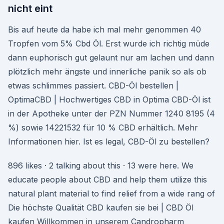
nicht eint
Bis auf heute da habe ich mal mehr genommen 40
Tropfen vom 5% Cbd Öl. Erst wurde ich richtig müde
dann euphorisch gut gelaunt nur am lachen und dann
plötzlich mehr ängste und innerliche panik so als ob
etwas schlimmes passiert. CBD-Öl bestellen |
OptimaCBD | Hochwertiges CBD in Optima CBD-Öl ist
in der Apotheke unter der PZN Nummer 1240 8195 (4
%) sowie 14221532 für 10 % CBD erhältlich. Mehr
Informationen hier. Ist es legal, CBD-Öl zu bestellen?
896 likes · 2 talking about this · 13 were here. We
educate people about CBD and help them utilize this
natural plant material to find relief from a wide rang of
Die höchste Qualität CBD kaufen sie bei | CBD Öl
kaufen Willkommen in unserem Candropharm