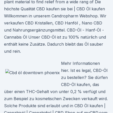
plant material to find relief from a wide rang of Die
höchste Qualität CBD kaufen sie bei | CBD Öl kaufen
Willkommen in unserem Candropharm Webshop. Wir
verkaufen CBD Kristallen, CBD Hanföl , Nano CBD
und Nahrungsergänzungsmittel. CBD-Öl - Hanf-Öl -
Cannabis Öl Unser CBD-Öl ist zu 100% natürlich und
enthält keine Zusätze. Dadurch bleibt das Öl sauber
und rein.
Mehr Informationen
hier. Ist es legal, CBD-Öl
zu bestellen? Sie dürfen
CBD-Öl kaufen, das
über einen THC-Gehalt von unter 0,2 % verfügt und
zum Beispiel zu kosmetischen Zwecken verkauft wird.
Solche Produkte sind erlaubt und in CBD Öl kaufen |
Cannabisöl | Cannabidiol | CBD Shop auf myCBD.com