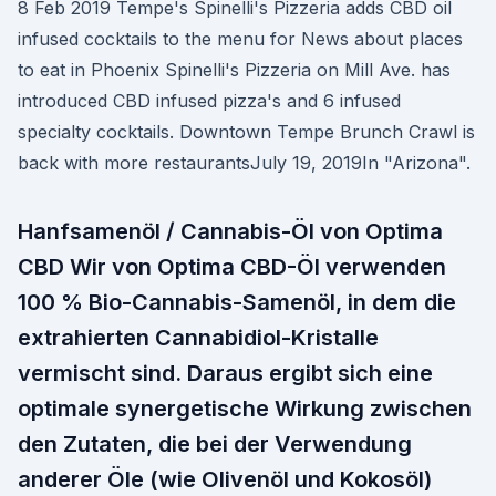
8 Feb 2019 Tempe's Spinelli's Pizzeria adds CBD oil
infused cocktails to the menu for News about places
to eat in Phoenix Spinelli's Pizzeria on Mill Ave. has
introduced CBD infused pizza's and 6 infused
specialty cocktails. Downtown Tempe Brunch Crawl is
back with more restaurantsJuly 19, 2019In "Arizona".
Hanfsamenöl / Cannabis-Öl von Optima
CBD Wir von Optima CBD-Öl verwenden
100 % Bio-Cannabis-Samenöl, in dem die
extrahierten Cannabidiol-Kristalle
vermischt sind. Daraus ergibt sich eine
optimale synergetische Wirkung zwischen
den Zutaten, die bei der Verwendung
anderer Öle (wie Olivenöl und Kokosöl)