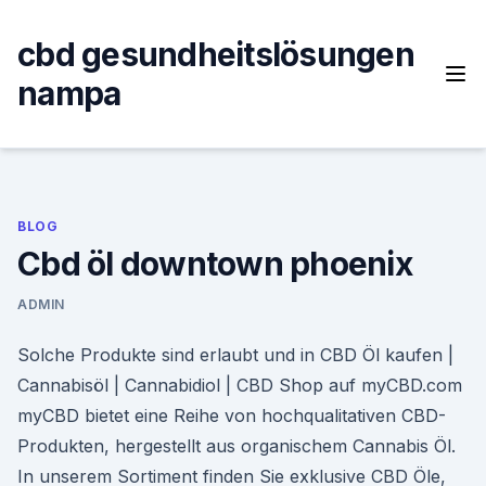
Skip
to
cbd gesundheitslösungen
content
nampa
BLOG
Cbd öl downtown phoenix
ADMIN
Solche Produkte sind erlaubt und in CBD Öl kaufen |
Cannabisöl | Cannabidiol | CBD Shop auf myCBD.com
myCBD bietet eine Reihe von hochqualitativen CBD-
Produkten, hergestellt aus organischem Cannabis Öl.
In unserem Sortiment finden Sie exklusive CBD Öle,