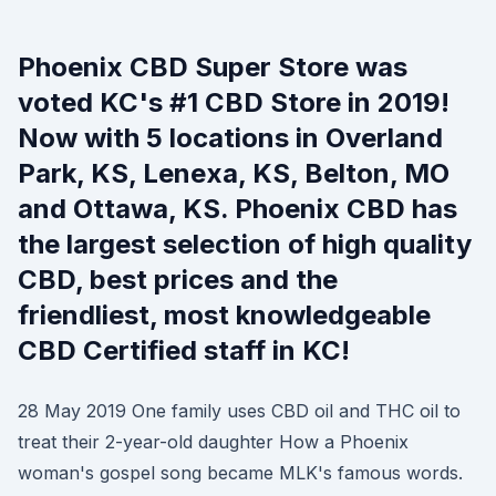
Phoenix CBD Super Store was
voted KC's #1 CBD Store in 2019!
Now with 5 locations in Overland
Park, KS, Lenexa, KS, Belton, MO
and Ottawa, KS. Phoenix CBD has
the largest selection of high quality
CBD, best prices and the
friendliest, most knowledgeable
CBD Certified staff in KC!
28 May 2019 One family uses CBD oil and THC oil to
treat their 2-year-old daughter How a Phoenix
woman's gospel song became MLK's famous words.