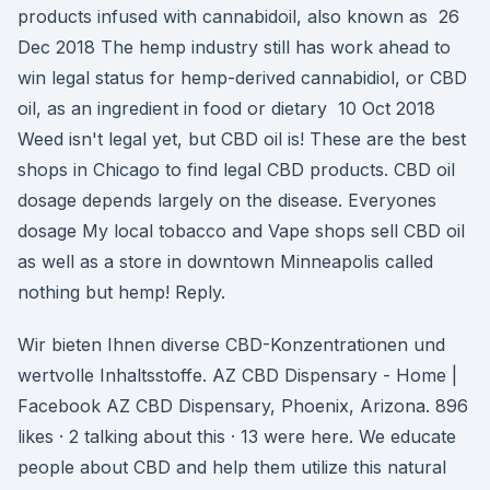
products infused with cannabidoil, also known as 26
Dec 2018 The hemp industry still has work ahead to
win legal status for hemp-derived cannabidiol, or CBD
oil, as an ingredient in food or dietary 10 Oct 2018
Weed isn't legal yet, but CBD oil is! These are the best
shops in Chicago to find legal CBD products. CBD oil
dosage depends largely on the disease. Everyones
dosage My local tobacco and Vape shops sell CBD oil
as well as a store in downtown Minneapolis called
nothing but hemp! Reply.
Wir bieten Ihnen diverse CBD-Konzentrationen und
wertvolle Inhaltsstoffe. AZ CBD Dispensary - Home |
Facebook AZ CBD Dispensary, Phoenix, Arizona. 896
likes · 2 talking about this · 13 were here. We educate
people about CBD and help them utilize this natural